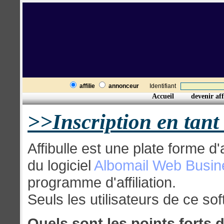
affilie
annonceur
Identifiant
Accueil
devenir aff
>>Inscription en tan
Affibulle est une plate forme d'
du logiciel
Albomail Web Busin
programme d'affiliation.
Seuls les utilisateurs de ce soft
Quels sont les points forts d